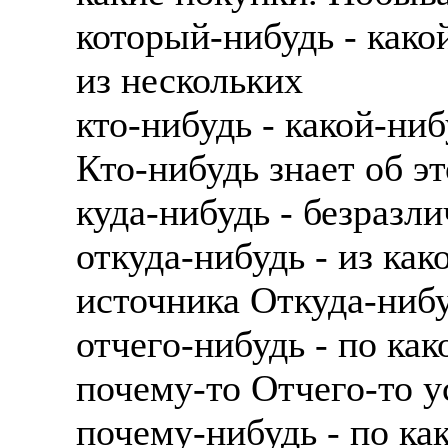
который-нибудь - како
из нескольких
кто-нибудь - какой-ни
Кто-нибудь знает об э
куда-нибудь - безразл
откуда-нибудь - из ка
источника Откуда-ниб
отчего-нибудь - по ка
почему-то Отчего-то у
почему-нибудь - по ка