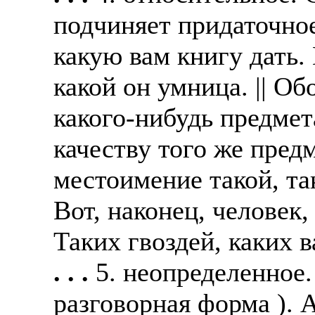
подчиняет придаточное
какую вам книгу дать.
какой он умница. || Об
какого-нибудь предме
качеству того же пред
местоимение такой, тако
Вот, наконец, человек
Таких гвоздей, каких в
. . .
5. неопределенное.
разговорная форма ). А