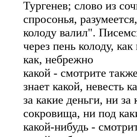
Тургенев; слово из со
спросонья, разумеется,
колоду валил". Писемс
через пень колоду, как
как, небрежно
какой - смотрите также
знает какой, невесть к
за какие деньги, ни за
сокровища, ни под ка
какой-нибудь - смотрит