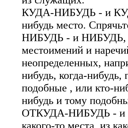
КУДА-НИБУДЬ - и КУД
нибудь место. Спрячьт
НИБУДЬ - и НИБУДЬ, ча
местоимений и наречий
неопределенных, напри
нибудь, когда-нибудь, 
подобные , или кто-ниб
нибудь и тому подобн
ОТКУДА-НИБУДЬ - и 
какого-то места, из ка