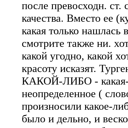
после превосходн. ст.
качества. Вместо ее 
какая только нашлась в
смотрите также ни. хот
какой угодно, какой х
красоту исказят. Турге
КАКОЙ-ЛИБО - какая-л
неопределенное ( слов
произносили какое-либ
было и дельно, и веско