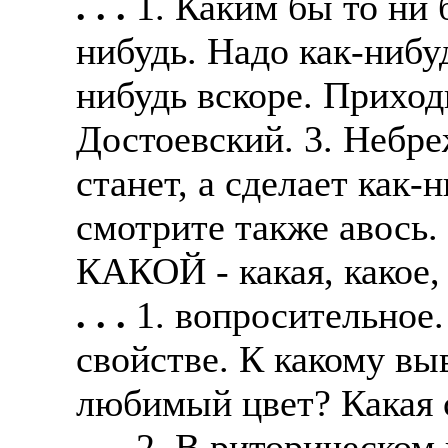
. . .
1. Каким бы то ни 
нибудь. Надо как-нибуд
нибудь вскоре. Приход
Достоевский. 3. Небреж
станет, а сделает как-н
смотрите также авось.
КАКОЙ - какая, какое
. . .
1. вопросительное.
свойстве. К какому в
любимый цвет? Какая 
. . .
2. В риторическом 