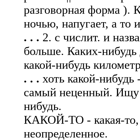
разговорная форма ). 
ночью, напугает, а то и
. . .
2. с числит. и наз
больше. Каких-нибудь 
какой-нибудь километр
. . .
хоть какой-нибудь 
самый неценный. Ищу 
нибудь.
КАКОЙ-ТО - какая-то, 
неопределенное.