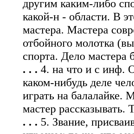
другим каким-либо сп
какой-н - области. В э
мастера. Мастера сов
отбойного молотка (в
спорта. Дело мастера 
. . .
4. на что и с инф.
каком-нибудь деле чел
играть на балалайке. М
мастер рассказывать. 
. . .
5. Звание, присв