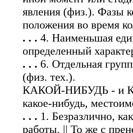
явления (физ.). Фазы 
положения во время ко
. . .
4. Наименьшая еди
определенный характер
. . .
6. Отдельная груп
(физ. тех.).
КАКОЙ-НИБУДЬ - и К
какое-нибудь, местоим
. . .
1. Безразлично, ка
работы. || То же с пр