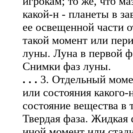
игрокам; то же, что ма
какой-н - планеты в з
ее освещенной части о
такой момент или перио
луны. Луна в первой ф
Снимки фаз луны.
. . .
3. Отдельный моме
или состояния какого-
состояние вещества в 
Твердая фаза. Жидкая ф
иной момент или стади