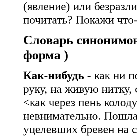
(явление) или безразл
почитать? Покажи что-
Cловарь синонимов
форма )
Как-нибудь
- как ни п
руку, на живую нитку, 
<как через пень колоду
невнимательно. Пошла 
уцелевших бревен на с