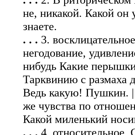
не, никакой. Какой он
знаете.
. . .
3. восклицательно
негодование, удивлени
нибудь Какие перышки
Тарквинию с размаха д
Ведь какую! Пушкин. |
же чувства по отношен
Какой миленький носик
. . .
4. относительное. С