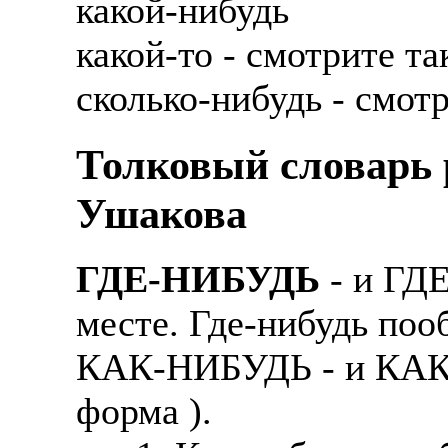
какой-нибудь
какой-то - смотрите т
сколько-нибудь - смот
Толковый словарь р
Ушакова
ГДЕ-НИБУДЬ
- и ГД
месте. Где-нибудь поо
КАК-НИБУДЬ - и КАК-
форма ).