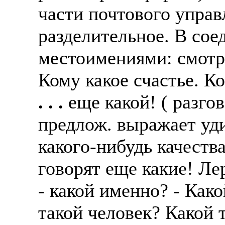
части почтового управл
разделительное. В сое
местоимениями: смотр
Кому какое счастье. Ко
. . .
еще какой! ( разго
предлож. выражает уд
какого-нибудь качеств
говорят еще какие! Ле
- какой именно? - Как
такой человек? Какой 