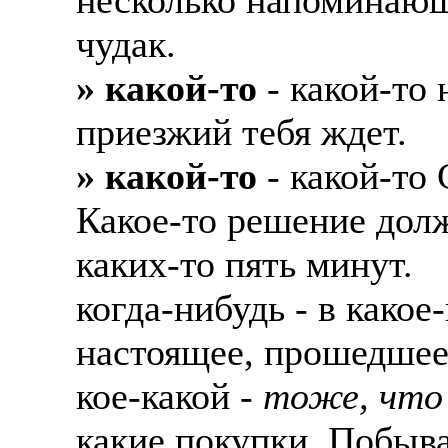
чудак.
» какой-то
- какой-то 
приезжий тебя ждет.
» какой-то
- какой-то 
Какое-то решение дол
каких-то пять минут.
когда-нибудь - в какое
настоящее, прошедшее
кое-какой -
тоже, что
какие покупки. Побыва