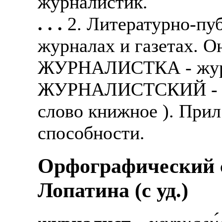
журналистик.
. . .
2. Литературно-пу
журналах и газетах. О
ЖУРНАЛИСТКА - журна
ЖУРНАЛИСТСКИЙ - жу
слово книжное ). Прил
способности.
Орфографический с
Лопатина (c уд.)