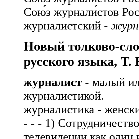
Сою́з журнали́стов Рос
журналистский -
журн
Новый толково-сло
русского языка, Т.
журналист
- малый ил
журналистикой.
журналистика - женск
- - - 1) Сотрудничеств
телевидении как один 