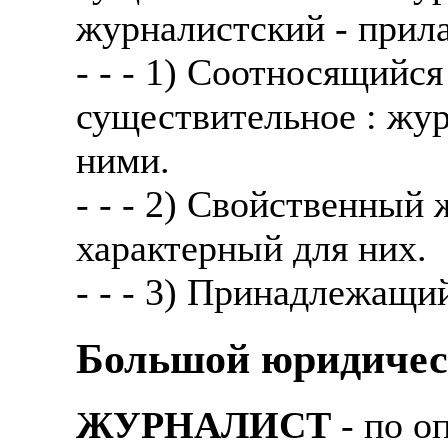
журналистский - прил
- - - 1) Соотносящийся
существительное : жур
ними.
- - - 2) Свойственный
характерный для них.
- - - 3) Принадлежащи
Большой юридичес
ЖУРНАЛИСТ
- по о