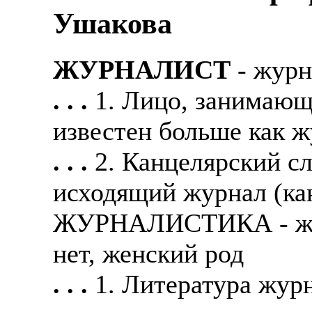
Ушакова
ЖУРНАЛИСТ
- журн
. . .
1. Лицо, занимающ
известен больше как ж
. . .
2. Канцелярский с
исходящий журнал (ка
ЖУРНАЛИСТИКА - жур
нет, женский род
. . .
1. Литература журн