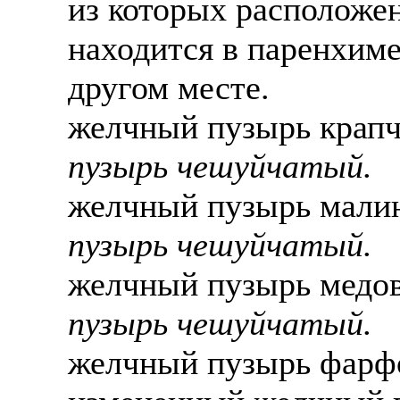
из которых расположен
находится в паренхиме
другом месте.
желчный пузырь крапч
пузырь чешуйчатый.
желчный пузырь малин
пузырь чешуйчатый.
желчный пузырь медов
пузырь чешуйчатый.
желчный пузырь фарфо