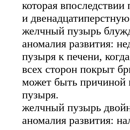
которая впоследствии
и двенадцатиперстную
желчный пузырь блужда
аномалия развития: не
пузыря к печени, когд
всех сторон покрыт б
может быть причиной 
пузыря.
желчный пузырь двойной
аномалия развития: н