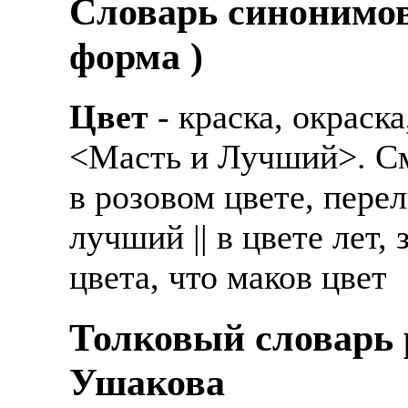
Cловарь синонимов
форма )
Цвет
- краска, окраска
<Масть и Лучший>. См.
в розовом цвете, пере
лучший || в цвете лет,
цвета, что маков цвет
Толковый словарь р
Ушакова