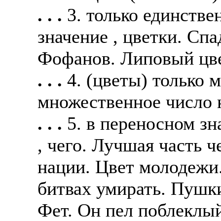
. . .
3. только единстве
значение , цветки. Сп
Фофанов. Липовый цве
. . .
4. (цветы) только 
множественное число к 
. . .
5. в переносном зн
, чего. Лучшая часть ч
нации. Цвет молодежи
битвах умирать. Пушки
Фет. Он пел поблеклы