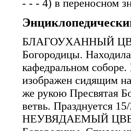
- - - 4) в переносном 
Энциклопедический
БЛАГОУХАННЫЙ ЦВЕТ 
Богородицы. Находила
кафедральном соборе.
изображен сидящим на
же рукою Пресвятая Б
ветвь. Празднуется 15/
НЕУВЯДАЕМЫЙ ЦВЕТ -