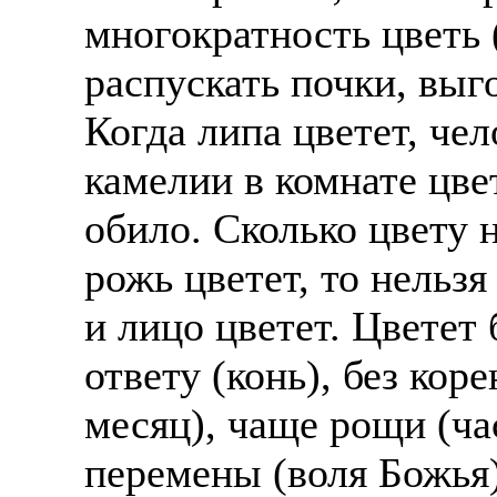
многократность цветь 
распускать почки, выг
Когда липа цветет, чел
камелии в комнате цве
обило. Сколько цвету н
рожь цветет, то нельзя
и лицо цветет. Цветет 
ответу (конь), без кор
месяц), чаще рощи (час
перемены (воля Божья)