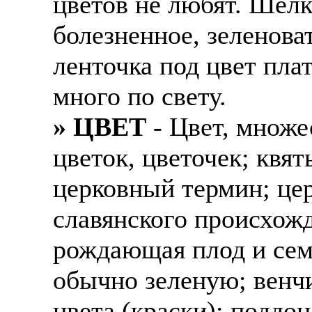
цветов не любят. Шелк
болезненное, зеленова
ленточка под цвет плат
много по свету.
» ЦВЕТ
- Цвет, множе
цветок, цветочек; квят
церковный термин; цер
славянского происхожд
рождающая плод и семя
обычно зеленую; венчи
цвета (краски); поддон