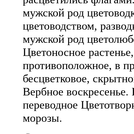
мужской род цветоводк
цветоводством, разво
мужской род цветолюб
Цветоносное растенье,
противоположное, в п
бесцветковое, скрытно
Вербное воскресенье. 
переводное Цветотвор
морозы.