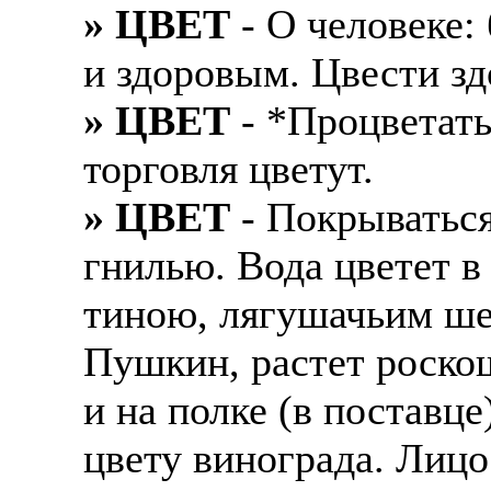
» ЦВЕТ
- О человеке:
и здоровым. Цвести зд
» ЦВЕТ
- *Процветать
торговля цветут.
» ЦВЕТ
- Покрываться
гнилью. Вода цветет в
тиною, лягушачьим шел
Пушкин, растет роскош
и на полке (в поставце
цвету винограда. Лиц