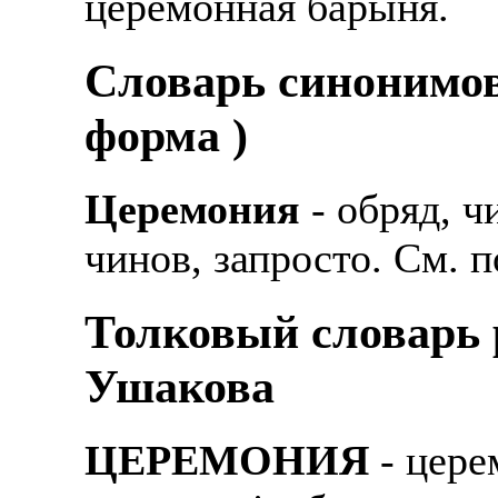
церемонная барыня.
Cловарь синонимов
форма )
Церемония
- обряд, ч
чинов, запросто. См. п
Толковый словарь р
Ушакова
ЦЕРЕМОНИЯ
- цере