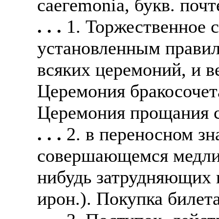
саегеmonia, букв. почт
. . .
1. Торжественное 
установленным правил
всяких церемоний, и в
Церемония бракосочет
Церемония прощания с
. . .
2. в переносном зн
совершающемся медлит
нибудь затрудняющих 
ирон.). Покупка билет