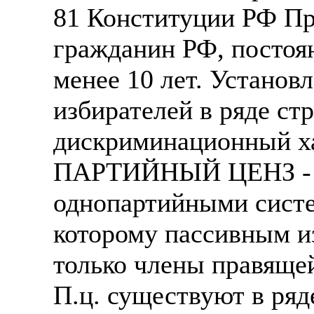
81 Конституции РФ Пр
гражданин РФ, постоя
менее 10 лет. Установ
избирателей в ряде ст
дискриминационный ха
ПАРТИЙНЫЙ ЦЕНЗ - в 
однопартийными систе
которому пассивным и
только члены правяще
П.ц. существуют в ряд