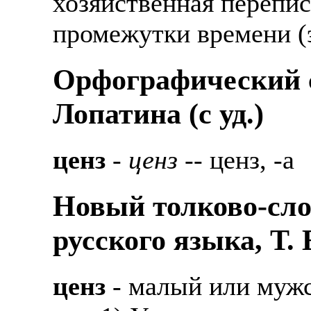
хозяйственная перепис
промежутки времени (э
Орфографический с
Лопатина (c уд.)
ценз
-
ценз
-- ценз, -а
Новый толково-сло
русского языка, Т.
ценз
- малый или мужс