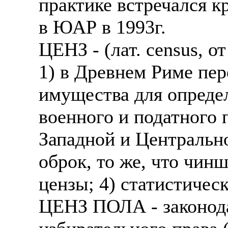
практике встречался к
в ЮАР в 1993г.
ЦЕНЗ - (лат. census, от
1) в Древнем Риме пер
имущества для опреде
военного и податного 
Западной и Центрально
оброк, то же, что чин
цензы; 4) статистическ
ЦЕНЗ ПОЛА - законода