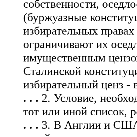
собственности, оседло
(буржуазные конститу
избирательных правах 
ограничивают их осед
имущественным цензом
Сталинской конституци
избирательный ценз - в
. . .
2. Условие, необхо
тот или иной список, р
. . .
3. В Англии и США