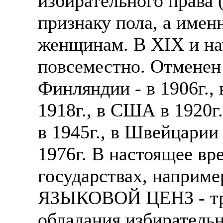
избирательного права 
признаку пола, а имен
женщинам. В XIX и на
повсеместно. Отменен 
Финляндии - в 1906г.,
1918г., в США в 1920г.
в 1945г., в Швейцарии 
1976г. В настоящее вр
государствах, наприме
ЯЗЫКОВОЙ ЦЕНЗ - тре
обладания избиратель