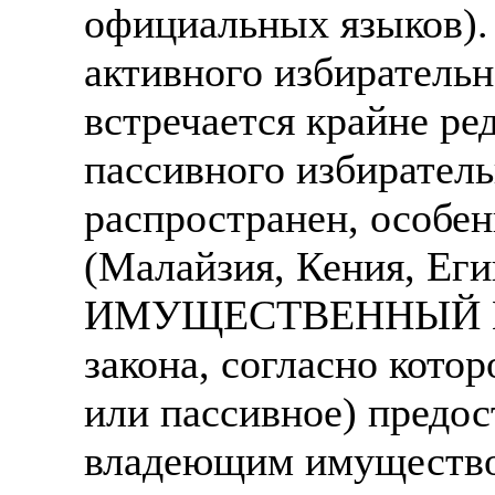
официальных языков).
активного избирательн
встречается крайне ред
пассивного избиратель
распространен, особе
(Малайзия, Кения, Егип
ИМУЩЕСТВЕННЫЙ ЦЕНЗ
закона, согласно кото
или пассивное) предос
владеющим имущество