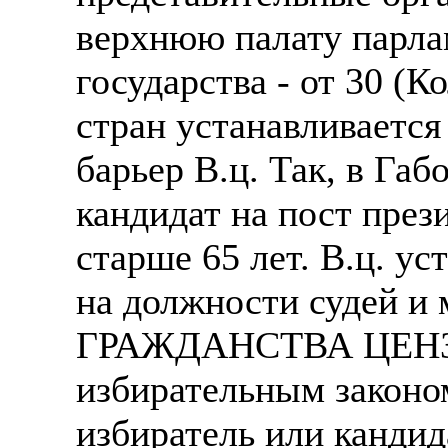
верхнюю палату парла
государства - от 30 (К
стран устанавливается
барьер В.ц. Так, в Габ
кандидат на пост през
старше 65 лет. В.ц. ус
на должности судей и 
ГРАЖДАНСТВА ЦЕНЗ - 
избирательным законом
избиратель или канди