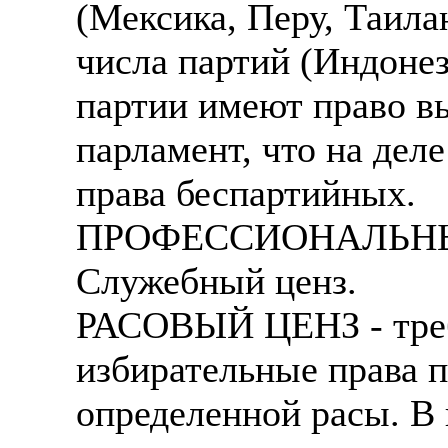
(Мексика, Перу, Таила
числа партий (Индонез
партии имеют право вы
парламент, что на дел
права беспартийных.
ПРОФЕССИОНАЛЬНЫЙ 
Служебный ценз.
РАСОВЫЙ ЦЕНЗ - требо
избирательные права 
определенной расы. В