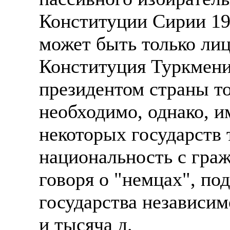
Конституции Сирии 197
может быть только лиц
Конституция Туркменис
президентом страны то
необходимо, однако, и
некоторых государств
национальность с гра
говоря о "немцах", по
государства независим
и тысяча д.