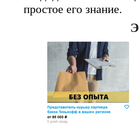
простое его знание.
Э