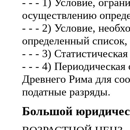
- - - 1) Условие, огр
осуществлению опреде
- - - 2) Условие, необ
определенный список, 
- - - 3) Статистическая
- - - 4) Периодическа
Древнего Рима для со
податные разряды.
Большой юридичес