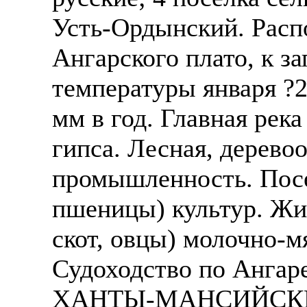
Усть-Ордынский. Расп
Ангарского плато, к за
температуры января ?2
мм в год. Главная река
гипса. Лесная, дерев
промышленность. Пос
пшеницы) культур. Жи
скот, овцы) молочно-м
Судоходство по Ангаре
ХАНТЫ-МАНСИЙСКИ