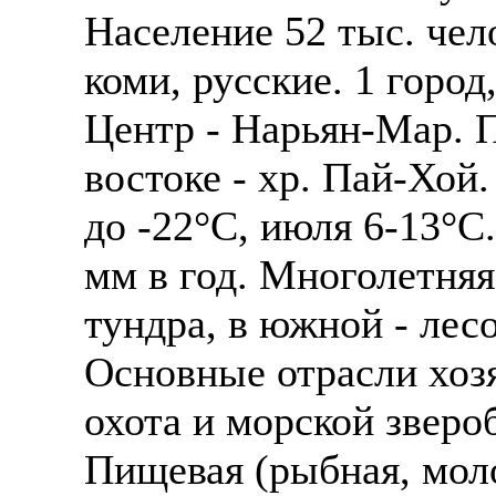
Население 52 тыс. чел
коми, русские. 1 город
Центр - Нарьян-Мар. П
востоке - хр. Пай-Хой
до -22°С, июля 6-13°С
мм в год. Многолетняя
тундра, в южной - лесо
Основные отрасли хозя
охота и морской звер
Пищевая (рыбная, мол