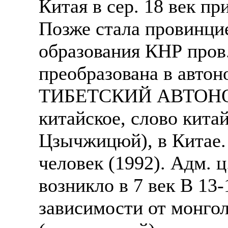
Китая в сер. 18 век п
Позже стала провинци
образования КНР пров
преобразована в авто
ТИБЕТСКИЙ АВТОНО
китайское, слово кита
Цзычжицюй), в Китае. 
человек (1992). Адм. ц
возникло в 7 век В 13-
зависимости от монгол