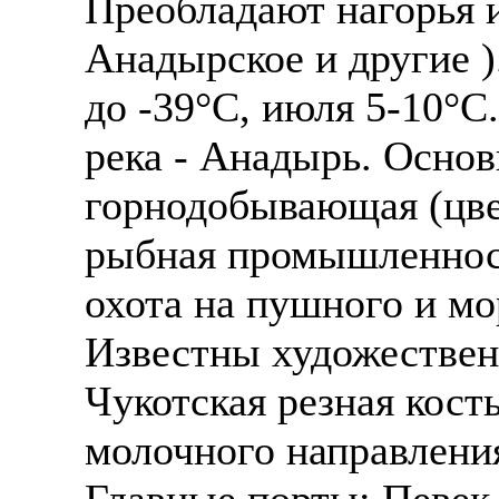
Преобладают нагорья и
Анадырское и другие )
до -39°С, июля 5-10°С
река - Анадырь. Основ
горнодобывающая (цвет
рыбная промышленност
охота на пушного и мо
Известны художественн
Чукотская резная кост
молочного направления
Главные порты: Певек