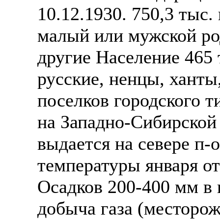
10.12.1930. 750,3 тыс.
малый или мужской ро
другие Население 465 
русские, ненцы, ханты,
поселков городского т
на Западно-Сибирской
выдается на севере п-
температуры января от
Осадков 200-400 мм в г
добыча газа (месторож