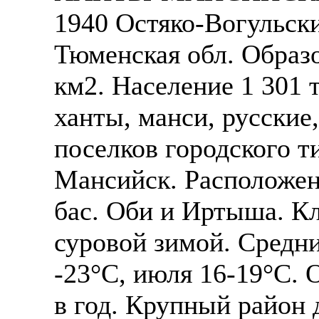
1940 Остяко-Вогульски
Тюменская обл. Образо
км2. Население 1 301 
ханты, манси, русские,
поселков городского т
Мансийск. Расположен
бас. Оби и Иртыша. К
суровой зимой. Средни
-23°С, июля 16-19°С. 
в год. Крупный район