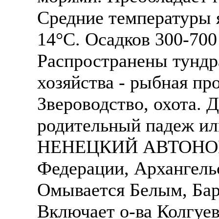
Средние температуры я
14°С. Осадков 300-700
Распространены тундр
хозяйства - рыбная пр
Звероводство, охота. 
родительный падеж ил
НЕНЕЦКИЙ АВТОНОМН
Федерации, Архангельс
Омывается Белым, Ба
Включает о-ва Колгуев 