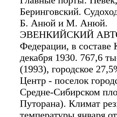
Беринговский. Судоход
Б. Анюй и М. Анюй.
ЭВЕНКИЙСКИЙ АВТО
Федерации, в составе 
декабря 1930. 767,6 ты
(1993), городское 27,5
Центр - поселок город
Средне-Сибирском плос
Путорана). Климат ре
температуры января от