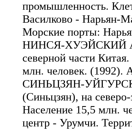
промышленность. Клет
Василково - Нарьян-Ма
Морские порты: Нарья
НИНСЯ-ХУЭЙСКИЙ 
северной части Китая. 
млн. человек. (1992). 
СИНЬЦЗЯН-УЙГУРС
(Синьцзян), на северо-
Население 15,5 млн. ч
центр - Урумчи. Терри