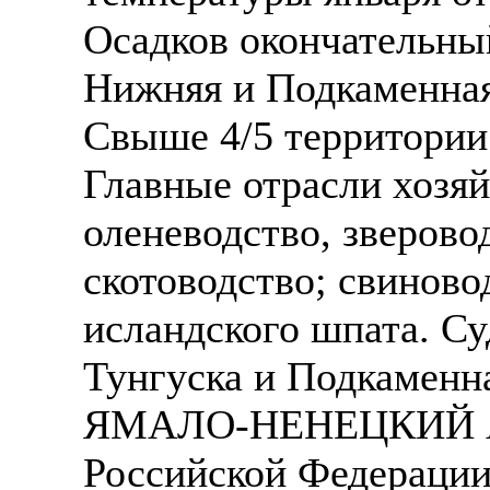
Осадков окончательный
Нижняя и Подкаменная
Свыше 4/5 территории -
Главные отрасли хозя
оленеводство, зверово
скотоводство; свиново
исландского шпата. С
Тунгуска и Подкаменна
ЯМАЛО-НЕНЕЦКИЙ 
Российской Федерации