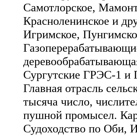
Самотлорское, Мамонт
Красноленинское и дру
Игримское, Пунгимское
Газоперерабатывающие
деревообрабатывающа
Сургутские ГРЭС-1 и 
Главная отрасль сельс
тысяча число, числите
пушной промысел. Кар
Судоходство по Оби, И