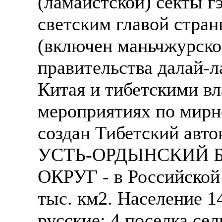
(ламаистской) секты г
светским главой стран
(включен маньчжурско
правительства далай-
Китая и тибетскими в
мероприятиях по мирн
создан Тибетский авт
УСТЬ-ОРДЫНСКИЙ 
ОКРУГ - в Российской 
тыс. км2. Население 14
русские; 4 поселка сел