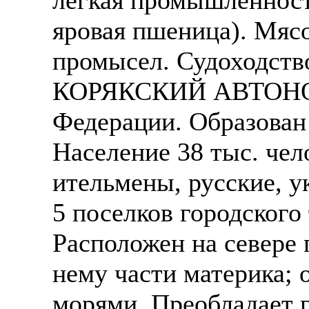
яровая пшеница). Мяс
промысел. Судоходств
КОРЯКСКИЙ АВТОНОМ
Федерации. Образован 
Население 38 тыс. чело
ительмены, русские, у
5 поселков городского 
Расположен на севере 
нему части материка;
морями. Преобладает г