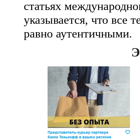
статьях международног
указывается, что все т
равно аутентичными.
Э