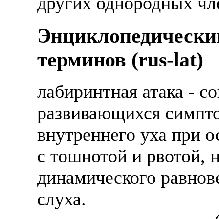
других однородных чле
Энциклопедически
терминов (rus-lat)
лабиринтная атака - с
развивающихся симпт
внутреннего уха при о
с тошнотой и рвотой, 
динамического равнове
слуха.