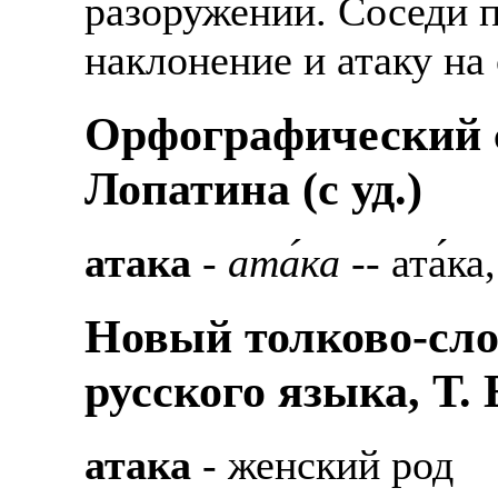
разоружении. Соседи 
наклонение и атаку на
Орфографический с
Лопатина (c уд.)
атака
-
ата́ка
-- ата́ка,
Новый толково-сло
русского языка, Т.
атака
- женский род