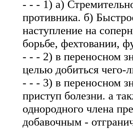
- - - 1) а) Стремитель
противника. б) Быстр
наступление на соперн
борьбе, фехтовании, фу
- - - 2) в переносном
целью добиться чего-
- - - 3) в переносном
приступ болезни. а та
однородного члена пре
добавочным - отгранич