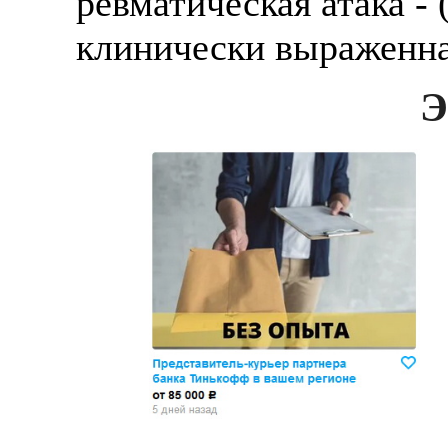
ревматическая атака - 
клинически выраженна
Э