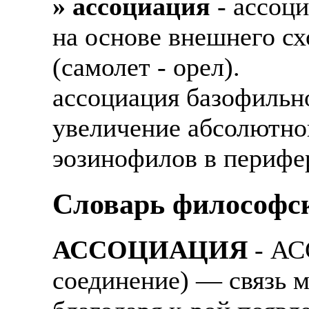
» ассоциация
- ассоци
на основе внешнего с
(самолет - орел).
ассоциация базофильн
увеличение абсолютно
эозинофилов в перифе
Cловарь философс
АССОЦИАЦИЯ
- АС
соединение) — связь 