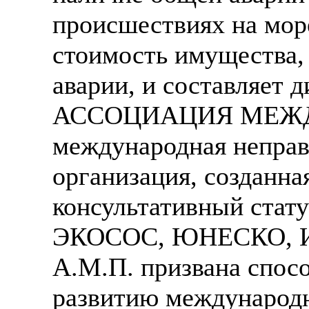
происшествиях на море
стоимость имущества,
аварии, и составляет 
АССОЦИАЦИЯ МЕЖД
международная неправ
организация, созданная
консультативный стат
ЭКОСОС, ЮНЕСКО, И
А.М.П. призвана спос
развитию международн