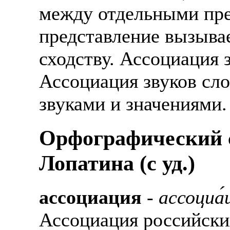
между отдельными пре
представление вызывае
сходству. Ассоциация 
Ассоциация звуков сл
звуками и значениями.
Орфографический с
Лопатина (c уд.)
ассоциация
-
ассоциа́
Ассоциация российски