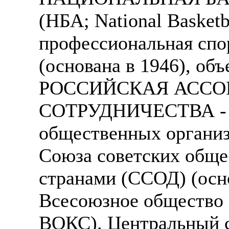
(НБА; National Basketb
профессиональная спо
(основана в 1946), об
РОССИЙСКАЯ АСС
СОТРУДНИЧЕСТВА - (
общественных организа
Союза советских обще
странами (ССОД) (осно
Всесоюзное общество к
ВОКС). Центральный с