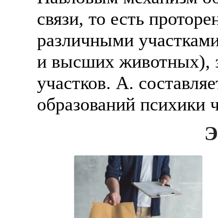
связи, то есть протор
различными участками 
и высших животных), 
участков. А. составля
образований психики ч
Э