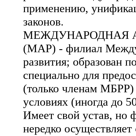
применению, унификац
законов.
МЕЖДУНАРОДНАЯ А
(MAP) - филиал Между
развития; образован п
специально для предо
(только членам МБРР) 
условиях (иногда до 5
Имеет свой устав, но 
нередко осуществляет 