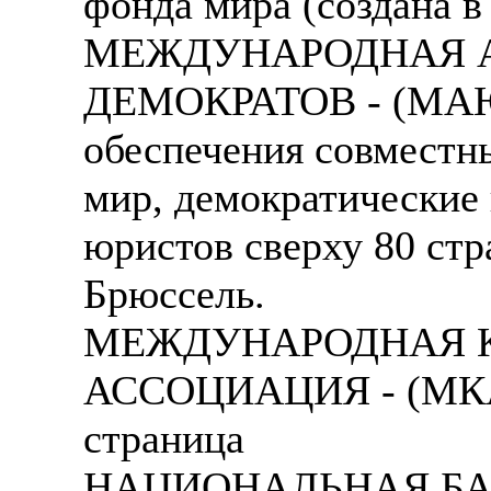
фонда мира (создана в 
МЕЖДУНАРОДНАЯ 
ДЕМОКРАТОВ - (МАЮД)
обеспечения совместны
мир, демократические 
юристов сверху 80 ст
Брюссель.
МЕЖДУНАРОДНАЯ 
АССОЦИАЦИЯ - (МКА),
страница
НАЦИОНАЛЬНАЯ БА