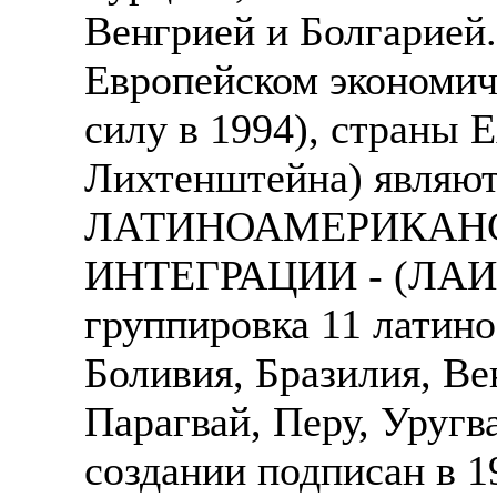
Венгрией и Болгарией.
Европейском экономич
силу в 1994), страны
Лихтенштейна) являют
ЛАТИНОАМЕРИКАН
ИНТЕГРАЦИИ - (ЛАИ),
группировка 11 латино
Боливия, Бразилия, Ве
Парагвай, Перу, Уругв
создании подписан в 19