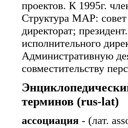
проектов. К 1995г. чл
Структура MAP: совет
директорат; президент
исполнительного дирек
Административную дея
совместительству пер
Энциклопедически
терминов (rus-lat)
ассоциация
- (лат. as