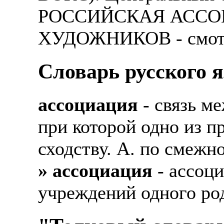
РОССИЙСКАЯ АССО
ХУДОЖНИКОВ - смотр
Словарь русского 
ассоциация
- связь м
при которой одно из п
сходству. А. по смежн
» ассоциация
- ассоци
учреждений одного род