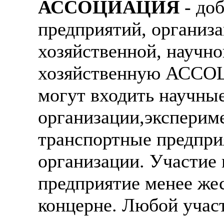
АССОЦИАЦИЯ
- доб
предприятий, организ
хозяйственной, научно
хозяйственную АССО
могут входить научные
организации,эксперим
транспортные предпри
организации. Участи
предприятие менее жес
концерне. Любой уч