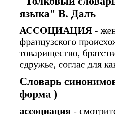
"Толковый словарь
языка" В. Даль
АССОЦИАЦИЯ
- жен
французского происхож
товарищество, братств
сдружье, соглас для к
Cловарь синонимов
форма )
ассоциация
- смотрит