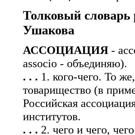
Толковый словарь р
Ушакова
АССОЦИАЦИЯ
- асс
associo - объединяю).
. . .
1. кого-чего. То ж
товарищество (в прим
Российская ассоциаци
институтов.
. . .
2. чего и чего, чег