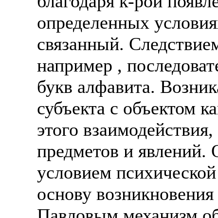
благодаря к-рой появл
определенных условия
связанный. Следствием
например , последоват
букв алфавита. Возник
субъекта с объектом к
этого взаимодействия,
предметов и явлений.
условием психической
основу возникновения 
Павловым механизм об