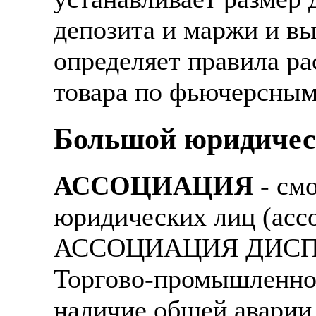
депозита и маржи и вы
определяет правила ра
товара по фьючерсным
Большой юридичес
АССОЦИАЦИЯ
- см
юридических лиц (асс
АССОЦИАЦИЯ ДИСПАШ
Торгово-промышленной
наличие общей аварии