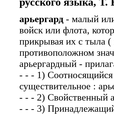
русского языка, Т.
арьергард
- малый ил
войск или флота, кото
прикрывая их с тыла (
противоположном значе
арьергардный - прилаг
- - - 1) Соотносящийся
существительное : арь
- - - 2) Свойственный 
- - - 3) Принадлежащи