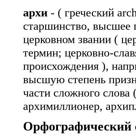
архи
- ( греческий arc
старшинство, высшее 
церковном звании ( це
термин; церковно-слав
происхождения ), напр
высшую степень призн
части сложного слова 
архимиллионер, архип
Орфографический с