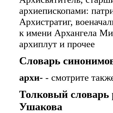
архиепископами: патри
Архистратиг, военачал
к имени Архангела Мих
архиплут и прочее
Cловарь синонимов
архи-
- смотрите такж
Толковый словарь р
Ушакова