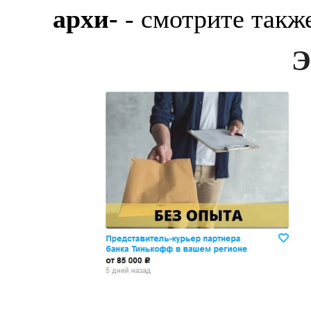
архи-
- смотрите такж
Э