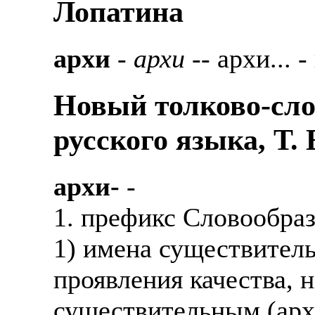
Лопатина
архи
-
архи
-- архи... 
Новый толково-сло
русского языка, Т.
архи-
-
1. префикс Словообраз
1) имена существител
проявления качества,
существительным (арх