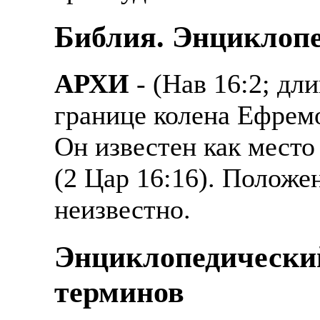
Библия. Энциклопе
АРХИ
- (Нав 16:2; дл
границе колена Ефрем
Он известен как место
(2 Цар 16:16). Положе
неизвестно.
Энциклопедически
терминов