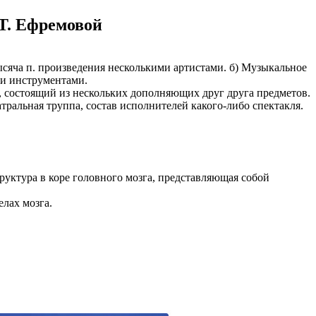
 Т. Ефремовой
тысяча п. произведения несколькими артистами. б) Музыкальное
ли инструментами.
юм, состоящий из нескольких дополняющих друг друга предметов.
атральная труппа, состав исполнителей какого-либо спектакля.
труктура в коре головного мозга, представляющая собой
лах мозга.