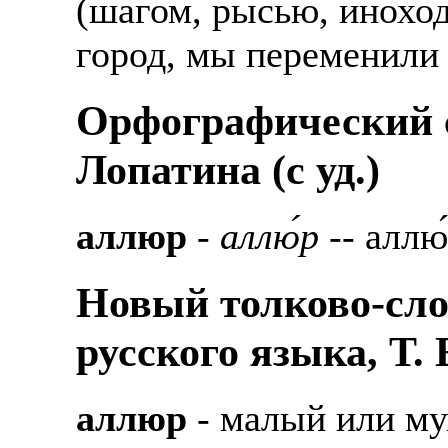
(шагом, рысью, иноход
город, мы переменили 
Орфографический с
Лопатина (c уд.)
аллюр
-
аллю́р
-- аллю́
Новый толково-сло
русского языка, Т.
аллюр
- малый или му