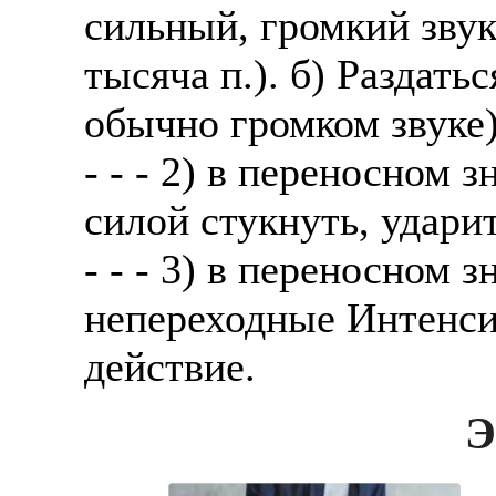
сильный, громкий звук
тысяча п.). б) Раздать
обычно громком звуке)
- - - 2) в переносном 
силой стукнуть, ударит
- - - 3) в переносном 
непереходные Интенси
действие.
Э