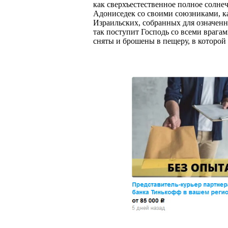
как сверхъестественное полное солнеч
Адониседек со своими союзниками, ка
Израильских, собранных для означенн
так поступит Господь со всеми врагами
сняты и брошены в пещеру, в которой