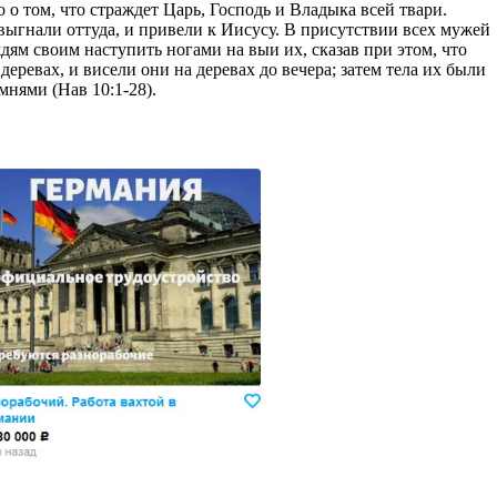
о том, что страждет Царь, Господь и Владыка всей твари.
выгнали оттуда, и привели к Иисусу. В присутствии всех мужей
ям своим наступить ногами на выи их, сказав при этом, что
деревах, и висели они на деревах до вечера; затем тела их были
нями (Нав 10:1-28).